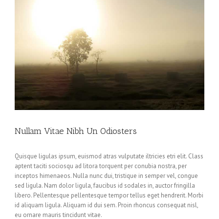
Nullam Vitae Nibh Un Odiosters
Quisque ligulas ipsum, euismod atras vulputate iltricies etri elit. Class
aptent taciti sociosqu ad litora torquent per conubia nostra, per
inceptos himenaeos. Nulla nunc dui, tristique in semper vel, congue
sed ligula. Nam dolor ligula, faucibus id sodales in, auctor fringilla
libero. Pellentesque pellentesque tempor tellus eget hendrerit. Morbi
id aliquam ligula. Aliquam id dui sem. Proin rhoncus consequat nisl,
eu ornare mauris tincidunt vitae.